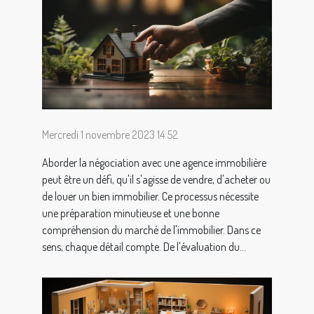
Mercredi 1 novembre 2023 14:52
Aborder la négociation avec une agence immobilière
peut être un défi, qu'il s'agisse de vendre, d'acheter ou
de louer un bien immobilier. Ce processus nécessite
une préparation minutieuse et une bonne
compréhension du marché de l'immobilier. Dans ce
sens, chaque détail compte. De l'évaluation du...