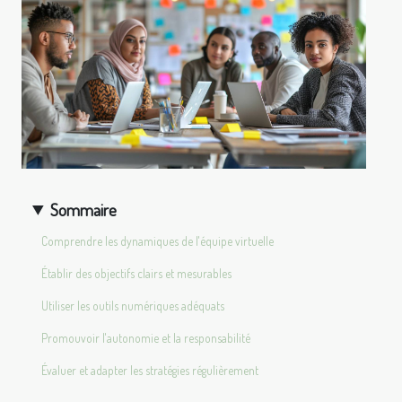
Sommaire
Comprendre les dynamiques de l'équipe virtuelle
Établir des objectifs clairs et mesurables
Utiliser les outils numériques adéquats
Promouvoir l'autonomie et la responsabilité
Évaluer et adapter les stratégies régulièrement