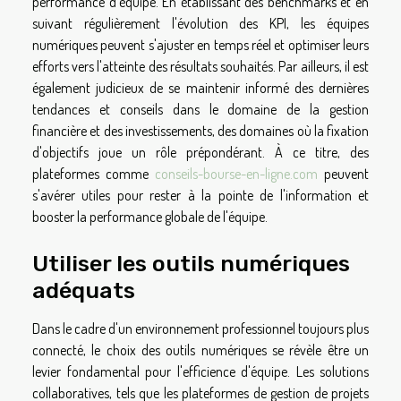
performance d'équipe. En établissant des benchmarks et en
suivant régulièrement l'évolution des KPI, les équipes
numériques peuvent s'ajuster en temps réel et optimiser leurs
efforts vers l'atteinte des résultats souhaités. Par ailleurs, il est
également judicieux de se maintenir informé des dernières
tendances et conseils dans le domaine de la gestion
financière et des investissements, des domaines où la fixation
d'objectifs joue un rôle prépondérant. À ce titre, des
plateformes comme
conseils-bourse-en-ligne.com
peuvent
s'avérer utiles pour rester à la pointe de l'information et
booster la performance globale de l'équipe.
Utiliser les outils numériques
adéquats
Dans le cadre d'un environnement professionnel toujours plus
connecté, le choix des outils numériques se révèle être un
levier fondamental pour l'efficience d'équipe. Les solutions
collaboratives, tels que les plateformes de gestion de projets