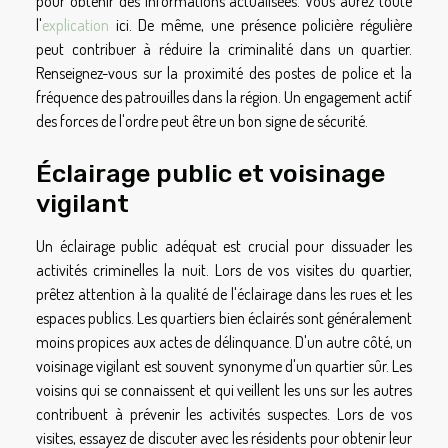
pour obtenir des informations actualisées. Vous aurez toute
l'
explication
ici. De même, une présence policière régulière
peut contribuer à réduire la criminalité dans un quartier.
Renseignez-vous sur la proximité des postes de police et la
fréquence des patrouilles dans la région. Un engagement actif
des forces de l'ordre peut être un bon signe de sécurité.
Éclairage public et voisinage
vigilant
Un éclairage public adéquat est crucial pour dissuader les
activités criminelles la nuit. Lors de vos visites du quartier,
prêtez attention à la qualité de l'éclairage dans les rues et les
espaces publics. Les quartiers bien éclairés sont généralement
moins propices aux actes de délinquance. D'un autre côté, un
voisinage vigilant est souvent synonyme d'un quartier sûr. Les
voisins qui se connaissent et qui veillent les uns sur les autres
contribuent à prévenir les activités suspectes. Lors de vos
visites, essayez de discuter avec les résidents pour obtenir leur