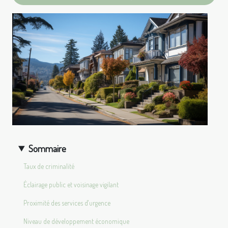
Sommaire
Taux de criminalité
Éclairage public et voisinage vigilant
Proximité des services d'urgence
Niveau de développement économique