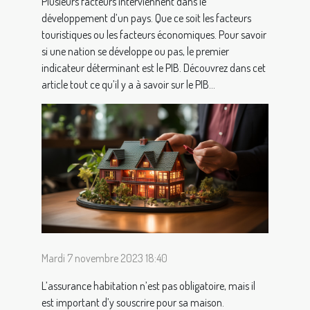
Plusieurs facteurs interviennent dans le
développement d’un pays. Que ce soit les facteurs
touristiques ou les facteurs économiques. Pour savoir
si une nation se développe ou pas, le premier
indicateur déterminant est le PIB. Découvrez dans cet
article tout ce qu’il y a à savoir sur le PIB...
Mardi 7 novembre 2023 18:40
L’assurance habitation n’est pas obligatoire, mais il
est important d’y souscrire pour sa maison.