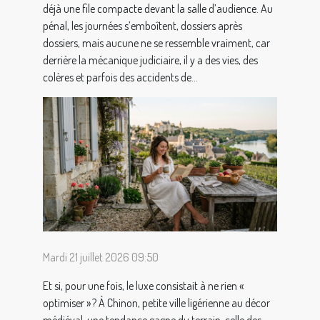
déjà une file compacte devant la salle d’audience. Au
pénal, les journées s’emboîtent, dossiers après
dossiers, mais aucune ne se ressemble vraiment, car
derrière la mécanique judiciaire, il y a des vies, des
colères et parfois des accidents de...
Mardi 21 juillet 2026 09:50
Et si, pour une fois, le luxe consistait à ne rien «
optimiser » ? À Chinon, petite ville ligérienne au décor
médiéval, une tendance gagne du terrain, celle des