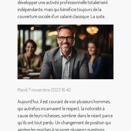
développer une activité professionnelle totalement
indépendante, mais qui bénéficie toujours de la
couverture sociale d’un salarié classique. La suite...
Mardi 7 novembre 2023 18:40
Aujourd’hui, il est courant de voir plusieurs hommes,
qui autrefois incarnaient le respect, la notoriété à
cause de leurs richesses, sombrer dans le néant parce
qu’ils ont tout perdu. Un changement de position qui
amène les proches à se poser plusieurs questions :