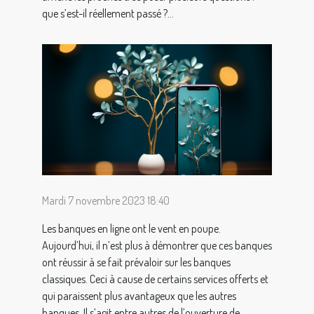
que s’est-il réellement passé ?...
Mardi 7 novembre 2023 18:40
Les banques en ligne ont le vent en poupe.
Aujourd’hui, il n’est plus à démontrer que ces banques
ont réussir à se fait prévaloir sur les banques
classiques. Ceci à cause de certains services offerts et
qui paraissent plus avantageux que les autres
banques. Il s’agit entre autres de l’ouverture de...