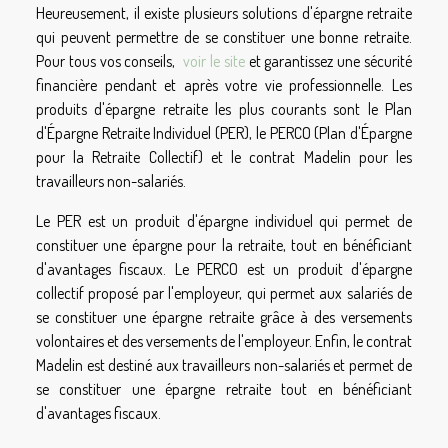
Heureusement, il existe plusieurs solutions d'épargne retraite
qui peuvent permettre de se constituer une bonne retraite.
Pour tous vos conseils,
voir le site
et garantissez une sécurité
financière pendant et après votre vie professionnelle. Les
produits d'épargne retraite les plus courants sont le Plan
d'Épargne Retraite Individuel (PER), le PERCO (Plan d'Épargne
pour la Retraite Collectif) et le contrat Madelin pour les
travailleurs non-salariés.
Le PER est un produit d'épargne individuel qui permet de
constituer une épargne pour la retraite, tout en bénéficiant
d'avantages fiscaux. Le PERCO est un produit d'épargne
collectif proposé par l'employeur, qui permet aux salariés de
se constituer une épargne retraite grâce à des versements
volontaires et des versements de l'employeur. Enfin, le contrat
Madelin est destiné aux travailleurs non-salariés et permet de
se constituer une épargne retraite tout en bénéficiant
d'avantages fiscaux.