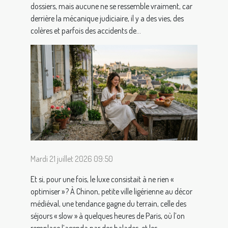
dossiers, mais aucune ne se ressemble vraiment, car
derrière la mécanique judiciaire, il y a des vies, des
colères et parfois des accidents de...
Mardi 21 juillet 2026 09:50
Et si, pour une fois, le luxe consistait à ne rien «
optimiser » ? À Chinon, petite ville ligérienne au décor
médiéval, une tendance gagne du terrain, celle des
séjours « slow » à quelques heures de Paris, où l’on
remplace l’agenda par des balades, et les