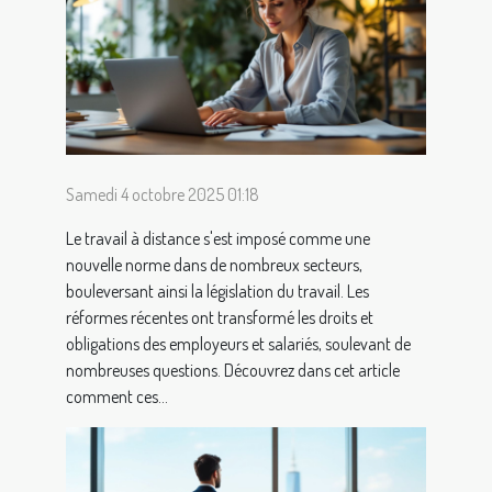
Samedi 4 octobre 2025 01:18
Le travail à distance s'est imposé comme une
nouvelle norme dans de nombreux secteurs,
bouleversant ainsi la législation du travail. Les
réformes récentes ont transformé les droits et
obligations des employeurs et salariés, soulevant de
nombreuses questions. Découvrez dans cet article
comment ces...