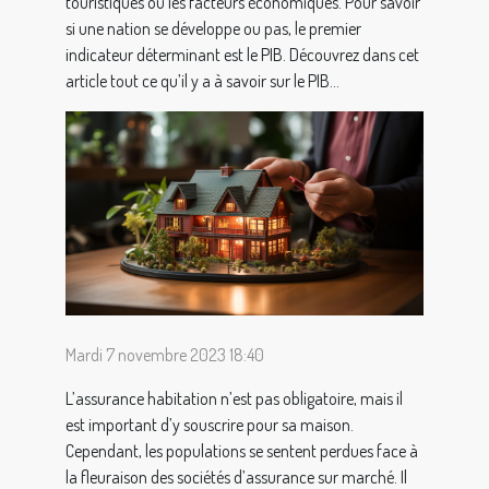
touristiques ou les facteurs économiques. Pour savoir
si une nation se développe ou pas, le premier
indicateur déterminant est le PIB. Découvrez dans cet
article tout ce qu’il y a à savoir sur le PIB...
Mardi 7 novembre 2023 18:40
L’assurance habitation n’est pas obligatoire, mais il
est important d’y souscrire pour sa maison.
Cependant, les populations se sentent perdues face à
la fleuraison des sociétés d’assurance sur marché. Il