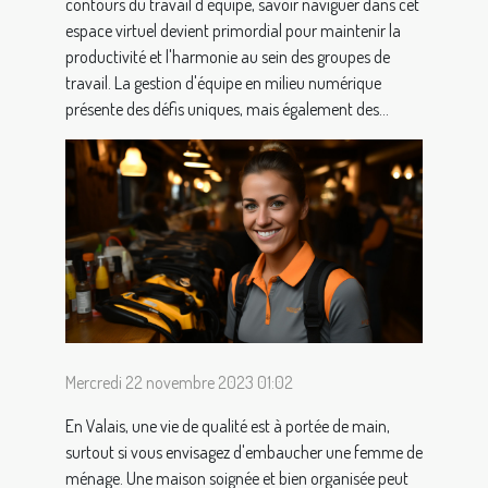
contours du travail d'équipe, savoir naviguer dans cet
espace virtuel devient primordial pour maintenir la
productivité et l'harmonie au sein des groupes de
travail. La gestion d'équipe en milieu numérique
présente des défis uniques, mais également des...
Mercredi 22 novembre 2023 01:02
En Valais, une vie de qualité est à portée de main,
surtout si vous envisagez d'embaucher une femme de
ménage. Une maison soignée et bien organisée peut