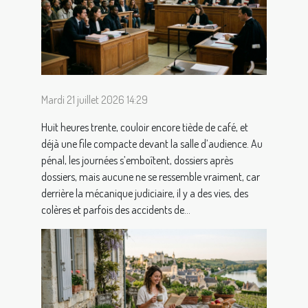
Mardi 21 juillet 2026 14:29
Huit heures trente, couloir encore tiède de café, et
déjà une file compacte devant la salle d’audience. Au
pénal, les journées s’emboîtent, dossiers après
dossiers, mais aucune ne se ressemble vraiment, car
derrière la mécanique judiciaire, il y a des vies, des
colères et parfois des accidents de...