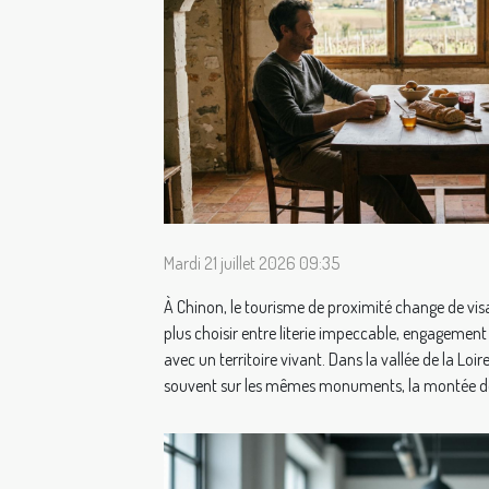
Mardi 21 juillet 2026 09:35
À Chinon, le tourisme de proximité change de visa
plus choisir entre literie impeccable, engagemen
avec un territoire vivant. Dans la vallée de la Loir
souvent sur les mêmes monuments, la montée des