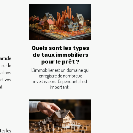
Quels sont les types
de taux immobiliers
article
pour le prêt ?
 sur le
L’immobilier est un domaine qui
allons
enregistre de nombreux
 et vos
investisseurs. Cependant, il est
t.
important...
tes les