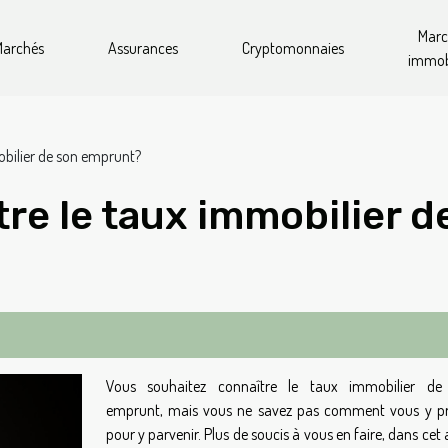
Mar
archés
Assurances
Cryptomonnaies
immobi
bilier de son emprunt?
e le taux immobilier d
Vous souhaitez connaître le taux immobilier de
emprunt, mais vous ne savez pas comment vous y p
pour y parvenir. Plus de soucis à vous en faire, dans cet a