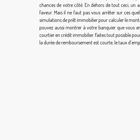
chances de votre côté. En dehors de tout ceci, un a
faveur. Mais il ne faut pas vous arrêter sur ces quelq
simulations de prêt immobilier pour calculer le monta
pouvez aussi montrer à votre banquier que vous envi
courtier en crédit immobilier. Faites tout possible
la durée de remboursement est courte, le taux d’emp