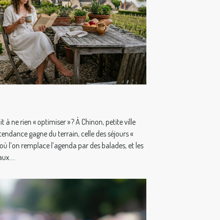
it à ne rien « optimiser » ? À Chinon, petite ville
tendance gagne du terrain, celle des séjours «
 où l’on remplace l’agenda par des balades, et les
ux....