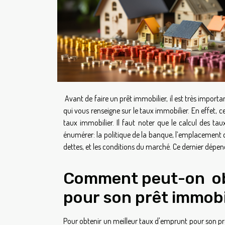
Avant de faire un prêt immobilier, il est très impo
qui vous renseigne sur le taux immobilier. En effet, c
taux immobilier. Il faut noter que le calcul des t
énumérer: la politique de la banque, l’emplacement du
dettes, et les conditions du marché. Ce dernier dépend
Comment peut-on ob
pour son prêt immobi
Pour obtenir un meilleur taux d'emprunt pour son prêt