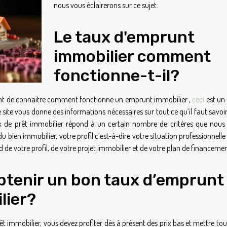
nous vous éclairerons sur ce sujet.
Le taux d'emprunt
immobilier comment
fonctionne-t-il?
rtant de connaître comment fonctionne un emprunt immobilier ,
ceci
est un 
e site vous donne des informations nécessaires sur tout ce qu’il faut savoir
aux de prêt immobilier répond à un certain nombre de critères que nous 
 bien immobilier, votre profil c’est-à-dire votre situation professionnelle
 de votre profil, de votre projet immobilier et de votre plan de financemen
tenir un bon taux d’emprunt
lier?
 immobilier, vous devez profiter dès à présent des prix bas et mettre tou