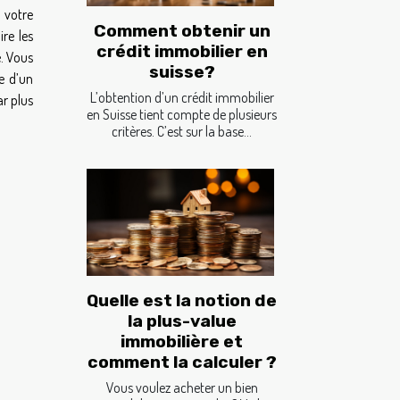
 votre
Comment obtenir un
ire les
crédit immobilier en
e. Vous
suisse?
e d’un
L’obtention d’un crédit immobilier
r plus
en Suisse tient compte de plusieurs
critères. C’est sur la base...
Quelle est la notion de
la plus-value
immobilière et
comment la calculer ?
Vous voulez acheter un bien