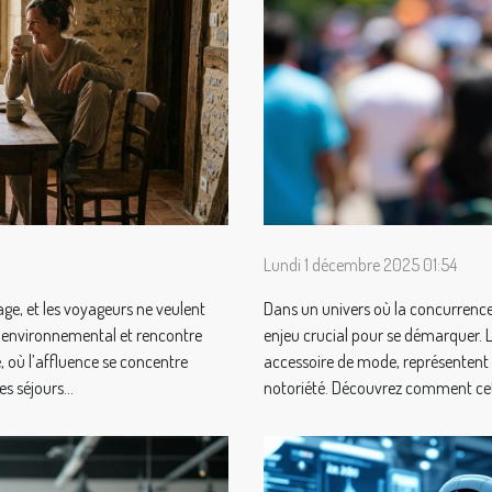
Lundi 1 décembre 2025 01:54
ge, et les voyageurs ne veulent
Dans un univers où la concurrence 
t environnemental et rencontre
enjeu crucial pour se démarquer. L
e, où l’affluence se concentre
accessoire de mode, représentent
 séjours...
notoriété. Découvrez comment cet a