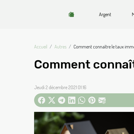
Argent
M
Accueil
Autres
Comment connaître le taux immo
Comment connaîtr
Jeudi 2 décembre 2021 01:16