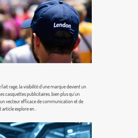
fait rage, la visibilité d’une marque devient un
es casquettes publicitaires, bien plus qu’un
 un vecteur efficace de communication et de
rticle explore en...