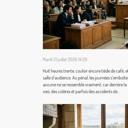
Mardi 21 juillet 2026 14:29
Huit heures trente, couloir encore tiède de café, 
salle d’audience. Au pénal, les journées s’emboîte
aucune ne se ressemble vraiment, car derrière la m
vies, des colères et parfois des accidents de...