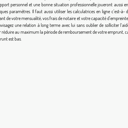
pport personnel et une bonne situation professionnelle joueront aussi en
ues paramètres. Il faut aussi utiliser les calculatrices en ligne c'est-à- d
nt de votre mensualité, vos frais de notaire et votre capacité d'empreint
sagez une relation à long terme avec lui sans oublier de solliciter l’aid
 pour réduire au maximum la période de remboursement de votre emprunt, ca
runt est bas
.