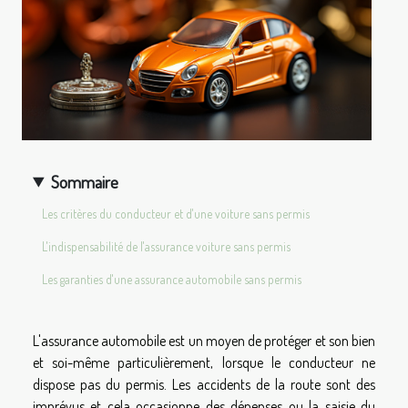
Sommaire
Les critères du conducteur et d'une voiture sans permis
L'indispensabilité de l'assurance voiture sans permis
Les garanties d'une assurance automobile sans permis
L'assurance automobile est un moyen de protéger et son bien
et soi-même particulièrement, lorsque le conducteur ne
dispose pas du permis. Les accidents de la route sont des
imprévus et cela occasionne des dépenses ou la saisie du