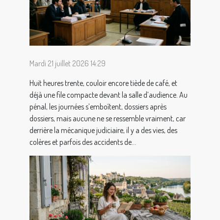
Mardi 21 juillet 2026 14:29
Huit heures trente, couloir encore tiède de café, et
déjà une file compacte devant la salle d’audience. Au
pénal, les journées s’emboîtent, dossiers après
dossiers, mais aucune ne se ressemble vraiment, car
derrière la mécanique judiciaire, il y a des vies, des
colères et parfois des accidents de...