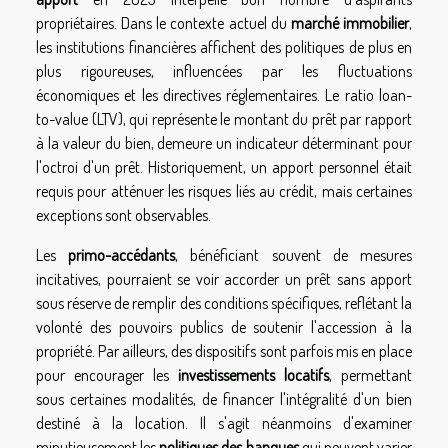
propriétaires. Dans le contexte actuel du
marché immobilier
,
les institutions financières affichent des politiques de plus en
plus rigoureuses, influencées par les fluctuations
économiques et les directives réglementaires. Le ratio loan-
to-value (LTV), qui représente le montant du prêt par rapport
à la valeur du bien, demeure un indicateur déterminant pour
l'octroi d'un prêt. Historiquement, un apport personnel était
requis pour atténuer les risques liés au crédit, mais certaines
exceptions sont observables.
Les
primo-accédants
, bénéficiant souvent de mesures
incitatives, pourraient se voir accorder un prêt sans apport
sous réserve de remplir des conditions spécifiques, reflétant la
volonté des pouvoirs publics de soutenir l'accession à la
propriété. Par ailleurs, des dispositifs sont parfois mis en place
pour encourager les
investissements locatifs
, permettant
sous certaines modalités, de financer l'intégralité d'un bien
destiné à la location. Il s'agit néanmoins d'examiner
minutieusement les
politiques des banques
qui peuvent varier