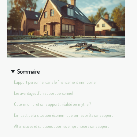
Sommaire
L'apport personnel dans le financement immobilier
Les avantages d’un apport personnel
Obtenir un prêt sans apport : réalité ou mythe ?
L'impact de la situation économique sur les prêts sans apport
Alternatives et solutions pour les emprunteurs sans apport