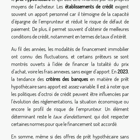
moyens de l'acheteur. Les
établissements de crédit
exigent
souvent un apport personnel car il témoigne de la capacité
d'épargne de l'emprunteur et réduit le risque de défaut de
paiement. De plus, il permet souvent d'obtenir de meilleures
conditions de crédit, notamment en termes de taux d'intérêt.
Au fil des années, les modalités de financement immobilier
ont connu des fluctuations, et certains prêteurs se sont
montrés ouverts à l'idée de financer la totalité du prix
d'achat, voire les frais annexes, sans exiger d'apport. En
2023
,
la tendance des
critères des banques
en matière de prêt
hypothécaire sans apport est assez variable. Il est à noter que
les politiques d'octroi de crédit peuvent être influencées par
l'évolution des réglementations, la situation économique ou
encore le profil de risque de l'emprunteur. Un élément
déterminant reste le
taux d'endettement
, qui doit respecter
certaines normes pour que le financement soit accordé.
En somme, même si des offres de prêt hypothécaire sans