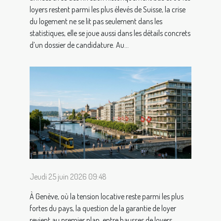
loyers restent parmi les plus élevés de Suisse, la crise
du logement ne se lit pas seulement dans les
statistiques, elle se joue aussi dans les détails concrets
d’un dossier de candidature. Au...
Jeudi 25 juin 2026 09:48
À Genève, où la tension locative reste parmi les plus
fortes du pays, la question de la garantie de loyer
revient au premier plan, entre hausses de loyers,