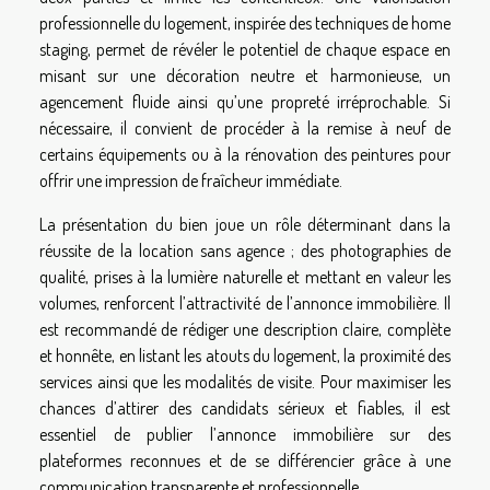
professionnelle du logement, inspirée des techniques de home
staging, permet de révéler le potentiel de chaque espace en
misant sur une décoration neutre et harmonieuse, un
agencement fluide ainsi qu’une propreté irréprochable. Si
nécessaire, il convient de procéder à la remise à neuf de
certains équipements ou à la rénovation des peintures pour
offrir une impression de fraîcheur immédiate.
La présentation du bien joue un rôle déterminant dans la
réussite de la location sans agence ; des photographies de
qualité, prises à la lumière naturelle et mettant en valeur les
volumes, renforcent l’attractivité de l’annonce immobilière. Il
est recommandé de rédiger une description claire, complète
et honnête, en listant les atouts du logement, la proximité des
services ainsi que les modalités de visite. Pour maximiser les
chances d’attirer des candidats sérieux et fiables, il est
essentiel de publier l’annonce immobilière sur des
plateformes reconnues et de se différencier grâce à une
communication transparente et professionnelle.