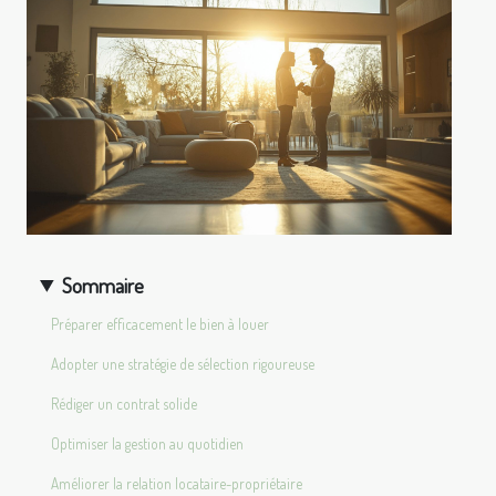
Sommaire
Préparer efficacement le bien à louer
Adopter une stratégie de sélection rigoureuse
Rédiger un contrat solide
Optimiser la gestion au quotidien
Améliorer la relation locataire-propriétaire