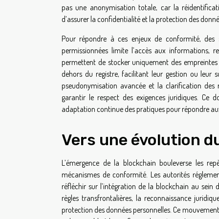
pas une anonymisation totale, car la réidentificati
d’assurer la confidentialité et la protection des donn
Pour répondre à ces enjeux de conformité, des so
permissionnées limite l’accès aux informations, ren
permettent de stocker uniquement des empreintes n
dehors du registre, facilitant leur gestion ou leu
pseudonymisation avancée et la clarification des 
garantir le respect des exigences juridiques. C
adaptation continue des pratiques pour répondre au
Vers une évolution du
L’émergence de la blockchain bouleverse les repè
mécanismes de conformité. Les autorités réglementa
réfléchir sur l’intégration de la blockchain au sein 
règles transfrontalières, la reconnaissance juridi
protection des données personnelles. Ce mouvement vi