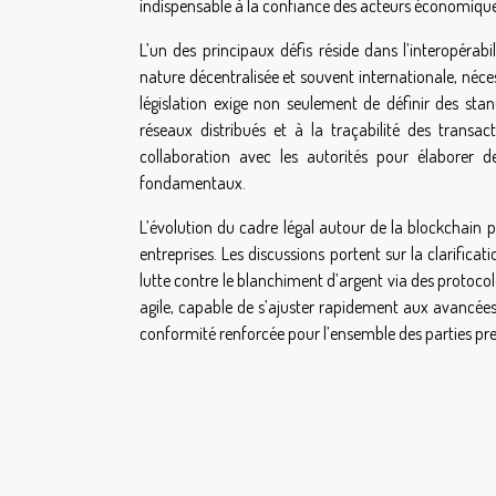
indispensable à la confiance des acteurs économique
L’un des principaux défis réside dans l’interopérabi
nature décentralisée et souvent internationale, néces
législation exige non seulement de définir des sta
réseaux distribués et à la traçabilité des transact
collaboration avec les autorités pour élaborer des
fondamentaux.
L’évolution du cadre légal autour de la blockchain p
entreprises. Les discussions portent sur la clarificat
lutte contre le blanchiment d’argent via des protoco
agile, capable de s’ajuster rapidement aux avancé
conformité renforcée pour l’ensemble des parties pr