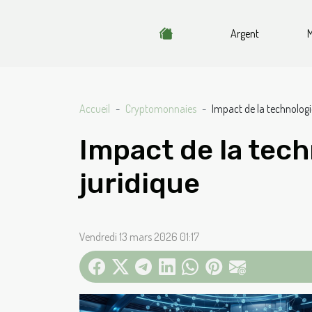
Argent
M
Accueil
Cryptomonnaies
Impact de la technologi
Impact de la tech
juridique
Vendredi 13 mars 2026 01:17