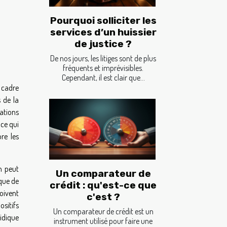
Pourquoi solliciter les
services d’un huissier
de justice ?
De nos jours, les litiges sont de plus
fréquents et imprévisibles.
Cependant, il est clair que...
 cadre
 de la
gations
ce qui
re les
n peut
Un comparateur de
sque de
crédit : qu'est-ce que
oivent
c'est ?
ositifs
Un comparateur de crédit est un
ridique
instrument utilisé pour faire une