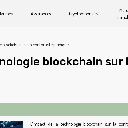
Mar
archés
Assurances
Cryptomonnaies
immobi
e blockchain sur la conformité juridique
nologie blockchain sur 
L'impact de la technologie blockchain sur la conf