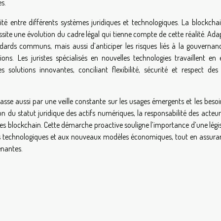
s.
lité entre différents systèmes juridiques et technologiques. La blockcha
site une évolution du cadre légal qui tienne compte de cette réalité. Ada
ndards communs, mais aussi d’anticiper les risques liés à la gouvernan
ions. Les juristes spécialisés en nouvelles technologies travaillent en é
 solutions innovantes, conciliant flexibilité, sécurité et respect des 
asse aussi par une veille constante sur les usages émergents et les beso
ion du statut juridique des actifs numériques, la responsabilité des acteur
les blockchain. Cette démarche proactive souligne l’importance d’une légi
es technologiques et aux nouveaux modèles économiques, tout en assura
enantes.