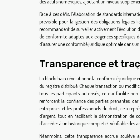
des actifs numériques, ajoutant un niveau supplémenta
Face à ces défis, l’élaboration de standards interna
prévisible pour la gestion des obligations légales 
recommandent de surveiller activement l’évolution des 
de conformité adaptés aux exigences spécifiques de 
d’assurer une conformité juridique optimale dans u
Transparence et traç
La blockchain révolutionne la conformité juridique en
du registre distribué. Chaque transaction ou modifi
tous les participants autorisés, ce qui facilite no
renforcent la confiance des parties prenantes, car il
entreprises et les professionnels du droit, cela repr
d’argent, tout en facilitant la démonstration de c
d’accéder à un historique complet et vérifiable des ac
Néanmoins, cette transparence accrue soulève aus