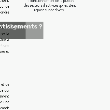
litent
Le fonctionnement de la plupart
des secteurs d’activités qui existent
 ou de
repose sur de divers...
pondre
en ligne
estissements ?
ntrôle
cer la
râce à
ent une
exe et
 et de
 ce qui
lement
me une
arantit