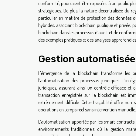
conformité, pourraient être exposées à un public plu
stratégiques. De plus, la nature décentralisée du reg
particulier en matière de protection des données 
hybrides, associant blockchain publique et privée, p
blockchain dans les processus d’audit et de conformi
des exemples pratiques et des analyses approfondie
Gestion automatisée 
L’émergence de la blockchain transforme les pr
l’automatisation des processus juridiques. L’in
juridiques, assurant ainsi un contrôle efficace et 
transaction enregistrée sur la blockchain est im
extrêmement difficile. Cette traçabilité offre non
opérations en temps réel sans intervention manuelle.
L’automatisation apportée par les smart contracts 
environnements traditionnels où la gestion ma